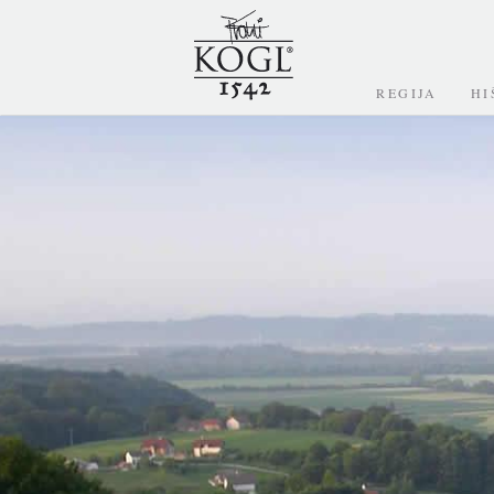
REGIJA
HI