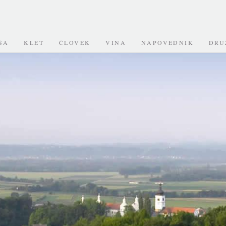
ŠA
KLET
ČLOVEK
VINA
NAPOVEDNIK
DRU